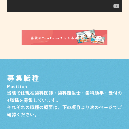
当院のYouTubeチャンネルはこちら！
募集職種
Position
当院では現在歯科医師・歯科衛生士・歯科助手・受付の
4職種を募集しています。
それぞれの職種の概要は、下の項目より次のページでご
確認ください。