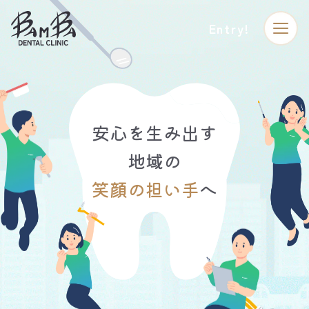
Entry!
安心を生み出す
地域の
笑顔の担い手
へ