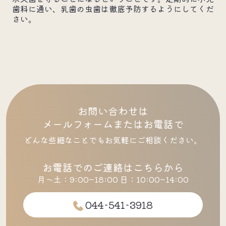
歯科に通い、乳歯の虫歯は徹底予防するようにしてくだ
さい。
お問い合わせは
メールフォームまたはお電話で
どんな些細なことでもお気軽にご相談ください。
お電話でのご連絡はこちらから
月～土：9:00~18:00 日：10:00~14:00
044-541-3918