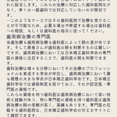
れに該当します。これらの治療に対応した歯科医院は少
なく、多くの一般歯科では対応していないのが現状で
す。
…このようなケースではその歯科医院で治療を受けるこ
とが不可能なため、必要な場合や希望する場合は歯科医
への相談、もしくは歯科医の指示に従ってください。
歯周病治療の専門医
虫歯治療も歯周病治療も歯科医によって腕の差がありま
す。そして患者さんが歯科医の腕を判断するのは難しい
ですが、歯周病治療においては日本矯正歯科学会の専門
医の資格に注目することで、歯科医の腕を判断できま
す。
歯科治療は様々な分野においてその治療のプロフェッシ
ョナルを育成する学会が存在し、歯周病治療において最
も規模の大きな学会が日本矯正歯科学会です。日本矯正
歯科学会では資格制度を設けており、それが認定医・専
門医の資格です。
これらの資格を持つ歯科医は歯周病治療において高い技
術と経験があり、特に専門医の資格を持つ歯科医は歯周
病治療の腕の信頼が高く、実績もあります。専門医の在
籍する歯科医院は、日本矯正歯科学会のＷＥＢサイトに
て確認できます。