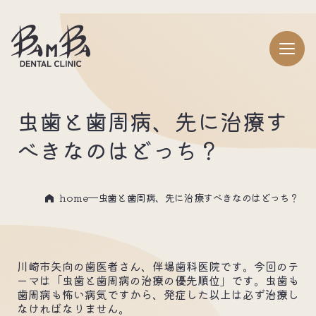
虫歯と歯周病、先に治療す
べきなのはどっち？
home
虫歯と歯周病、先に治療すべきなのはどっち？
川崎市矢向の歯医者さん、伴場歯科医院です。今回のテ
ーマは「虫歯と歯周病の治療の優先順位」です。虫歯も
歯周病も怖い病気ですから、発症した以上は必ず治療し
なければなりません。