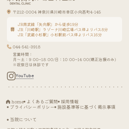
〒212-0004 神奈川県川崎市幸区小向西町4-145
JR南武線「矢向駅」から徒歩19分
JR「川崎駅」ラゾーナ川崎広場バス停よりバス8分
JR「武蔵小杉駅」小杉駅前バス停よりバス16分
044-541-3918
営業時間：
月～土：9:00~18:00/日：10:00~14:00(矯正治療のみ)
※祝祭日は休診です
YouTube
home
よくあるご質問
採用情報
プライバシーポリシー
施設基準等に基づく掲示事項
当院について