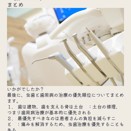
まとめ
いかがでしたか？
最後に、虫歯と歯周病の治療の優先順位についてまとめ
ます。
１. 歯は建物、歯を支える骨は土台 ：土台の修理、
つまり歯周病治療が基本的に優先される
２. 最優先すべきなのは患者さんの負担を減らすこ
と ：痛みを解消するため、虫歯治療を優先することも
ある