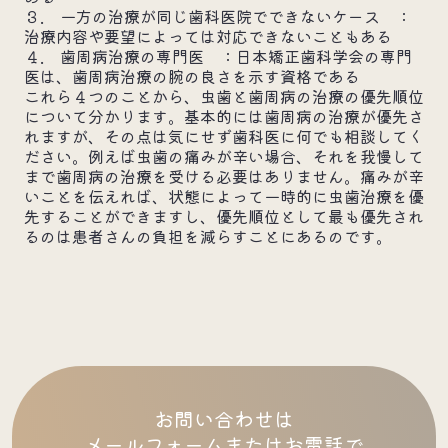
３. 一方の治療が同じ歯科医院でできないケース ：
治療内容や要望によっては対応できないこともある
４. 歯周病治療の専門医 ：日本矯正歯科学会の専門
医は、歯周病治療の腕の良さを示す資格である
これら４つのことから、虫歯と歯周病の治療の優先順位
について分かります。基本的には歯周病の治療が優先さ
れますが、その点は気にせず歯科医に何でも相談してく
ださい。例えば虫歯の痛みが辛い場合、それを我慢して
まで歯周病の治療を受ける必要はありません。痛みが辛
いことを伝えれば、状態によって一時的に虫歯治療を優
先することができますし、優先順位として最も優先され
るのは患者さんの負担を減らすことにあるのです。
お問い合わせは
メールフォームまたはお電話で