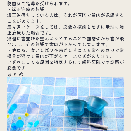
防歯科で指導を受けられます。
・矯正治療の影響
矯正治療をしている人は、それが原因で歯肉が退縮する
ことがあります。
最も多いケースとしては、必要な抜歯をせずに無理に矯
正治療した場合です。
無理に歯並びを整えようとすることで歯槽骨から歯が飛
び出し、その影響で歯肉が下がってしまいます。
…他にも、食いしばりや歯ぎしりによる歯への負担で歯
槽骨が溶けて歯肉が下がるケースなどがあります。
いずれにしても原因を特定するには歯科医院での診察が
必要です。
まとめ