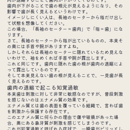
歯肉が下がることで歯の根元が見えるようになり、その
影響で歯が長く見えるというわけです。
イメージしにくい人は、長袖のセーターから指だけ出し
て状態を想像してください。
この場合、「長袖のセーター＝歯肉」で「指＝歯」にな
ります。
さて、長袖のセーターから指が出ているものの、本来そ
の奥には手首や腕がありますよね。
しかしそれらは長袖のセーターに隠れているため見えな
いわけで、袖をめくれば手首や腕が露出します。
これと同じです。歯肉に隠れた歯の根が歯肉の退縮によ
って露出しているのです。
そして本来見えない歯の根が見えることで、一見歯が長
く見えるのです。
歯肉の退縮で起こる知覚過敏
本来歯は刺激に対して非常に敏感なのですが、普段刺激
を感じないのはエナメル質の効果です。
エナメル質とは歯の表面を覆っている組織で、言わば歯
を刺激から保護する存在です。
このエナメル質に何らかの理由で傷や破損があった場
合、奥にある象牙質が刺激を感じてしまうのです。
これが知覚過敏と呼ばれる症状で、一瞬歯がピリッとし