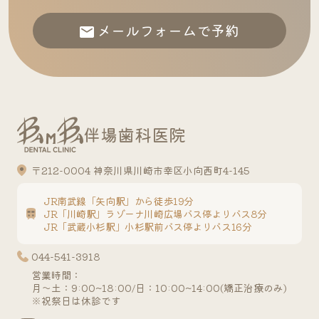
メールフォームで予約
伴場歯科医院
〒212-0004 神奈川県川崎市幸区小向西町4-145
JR南武線「矢向駅」から徒歩19分
JR「川崎駅」ラゾーナ川崎広場バス停よりバス8分
JR「武蔵小杉駅」小杉駅前バス停よりバス16分
044-541-3918
営業時間：
月～土：9:00~18:00/日：10:00~14:00(矯正治療のみ)
※祝祭日は休診です